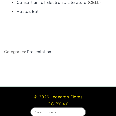
Consortium of Electronic Literature
(CELL)
Hostos Bot
Categories:
Presentations
© 2026 Leonardo Flores
CC-BY 4.0